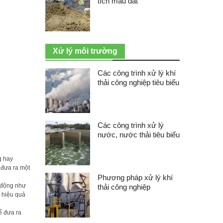
tích mẫu đất
Xử lý môi trường
Các công trình xử lý khí
thải công nghiệp tiêu biểu
Các công trình xử lý
nước, nước thải tiêu biểu
g hay
 đưa ra một
Phương pháp xử lý khí
c động như
thải công nghiệp
 hiệu quả
ể đưa ra