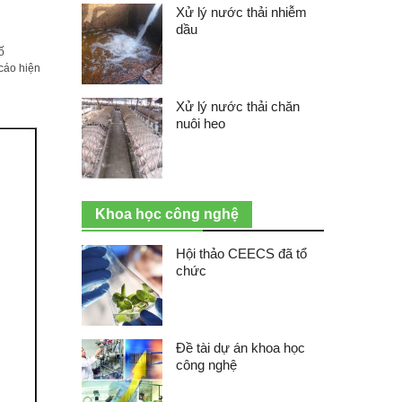
Xử lý nước thải nhiễm
dầu
ố
cáo hiện
Xử lý nước thải chăn
nuôi heo
Khoa học công nghệ
Hội thảo CEECS đã tổ
chức
Đề tài dự án khoa học
công nghệ