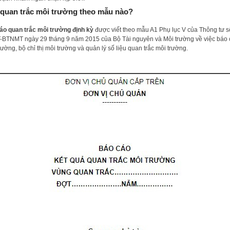
quan trắc môi trường theo mẫu nào?
áo quan trắc môi trường định kỳ
được viết theo mẫu A1 Phụ lục V của Thông tư s
-BTNMT ngày 29 tháng 9 năm 2015 của Bộ Tài nguyên và Môi trường về việc báo 
rường, bộ chỉ thị môi trường và quản lý số liệu quan trắc môi trường.