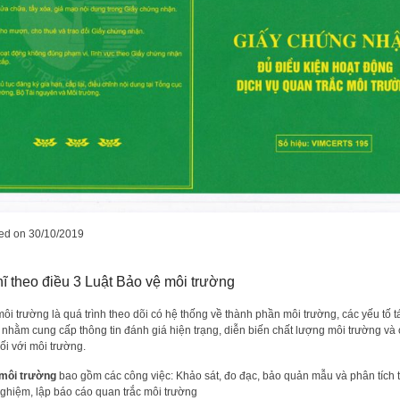
ted on
30/10/2019
ĩ theo điều 3 Luật Bảo vệ môi trường
ôi trường là quá trình theo dõi có hệ thống về thành phần môi trường, các yếu tố t
 nhằm cung cấp thông tin đánh giá hiện trạng, diễn biến chất lượng môi trường và 
ối với môi trường.
 môi trường
bao gồm các công việc: Khảo sát, đo đạc, bảo quản mẫu và phân tích 
nghiệm, lập báo cáo quan trắc môi trường