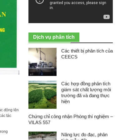
Dịch vụ phân tích
Các thiết bị phân tích của
CEECS
Các hợp đồng phân tích
giám sát chất lượng môi
trường đã và đang thực
hiện
ác động lên
các tác
Chứng chỉ công nhận Phòng thí nghiệm –
VILAS 557
trong
Năng lực đo đạc, phân