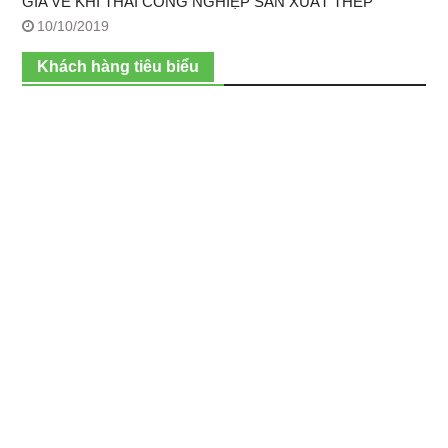
GIA VỀ KHÍ THẢI CÔNG NGHIỆP SẢN XUẤT THÉP
10/10/2019
Khách hàng tiêu biểu