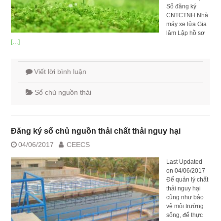
Sổ đăng ký
CNTCTNH Nhà
máy xe lửa Gia
lâm Lập hồ sơ
[…]
Viết lời bình luận
Sổ chủ nguồn thải
Đăng ký sổ chủ nguồn thải chất thải nguy hại
04/06/2017
CEECS
Last Updated
on 04/06/2017
Để quản lý chất
thải nguy hại
cũng như bảo
vệ môi trường
sống, để thực