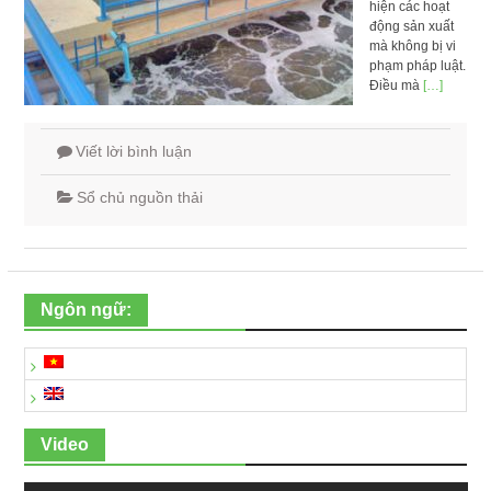
hiện các hoạt
động sản xuất
mà không bị vi
phạm pháp luật.
Điều mà
[…]
Viết lời bình luận
Sổ chủ nguồn thải
Ngôn ngữ:
Video