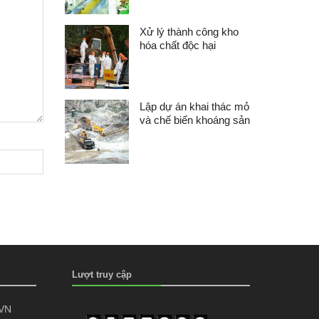
Xử lý thành công kho
hóa chất độc hại
Lập dự án khai thác mỏ
và chế biến khoáng sản
Lượt truy cập
 VN