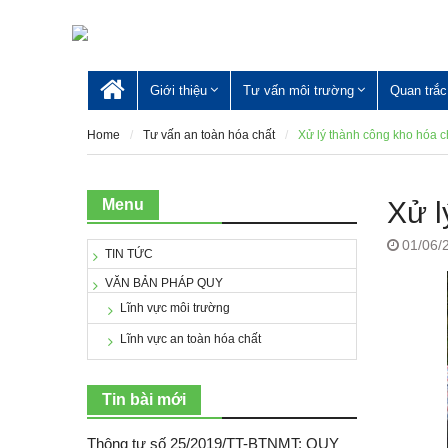
Skip
to
content
Giới thiệu
Tư vấn môi trường
Quan trắc
Trang
chủ
Home
Tư vấn an toàn hóa chất
Xử lý thành công kho hóa c
Menu
Xử l
01/06/
TIN TỨC
VĂN BẢN PHÁP QUY
Lĩnh vực môi trường
Lĩnh vực an toàn hóa chất
Tin bài mới
Thông tư số 25/2019/TT-BTNMT: QUY