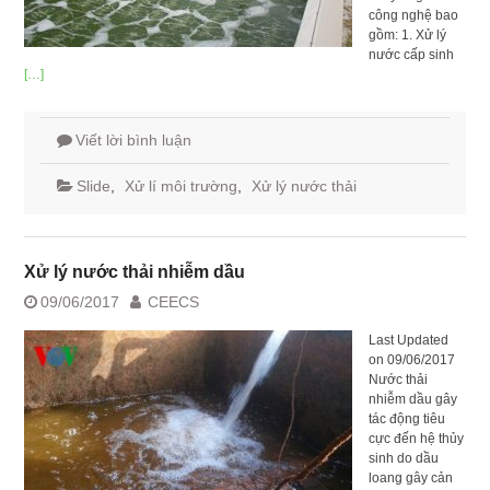
công nghệ bao
gồm: 1. Xử lý
nước cấp sinh
[…]
Viết lời bình luận
Slide
,
Xử lí môi trường
,
Xử lý nước thải
Xử lý nước thải nhiễm dầu
09/06/2017
CEECS
Last Updated
on 09/06/2017
Nước thải
nhiễm dầu gây
tác động tiêu
cực đến hệ thủy
sinh do dầu
loang gây cản