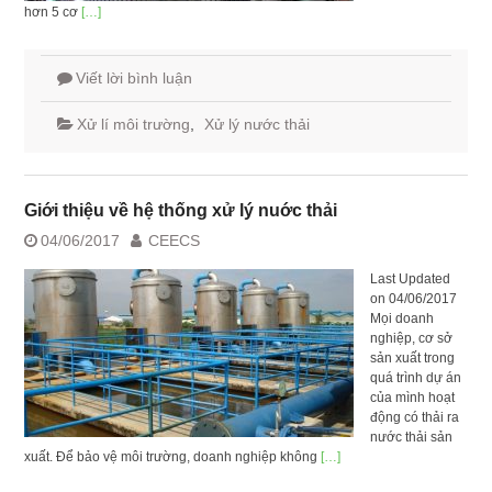
hơn 5 cơ
[…]
Viết lời bình luận
Xử lí môi trường
,
Xử lý nước thải
Giới thiệu về hệ thống xử lý nuớc thải
04/06/2017
CEECS
Last Updated
on 04/06/2017
Mọi doanh
nghiệp, cơ sở
sản xuất trong
quá trình dự án
của mình hoạt
động có thải ra
nước thải sản
xuất. Để bảo vệ môi trường, doanh nghiệp không
[…]