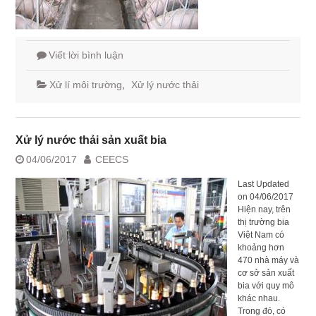
Viết lời bình luận
Xử lí môi trường
,
Xử lý nước thải
Xử lý nước thải sản xuất bia
04/06/2017
CEECS
Last Updated
on 04/06/2017
Hiện nay, trên
thị trường bia
Việt Nam có
khoảng hơn
470 nhà máy và
cơ sở sản xuất
bia với quy mô
khác nhau.
Trong đó, có