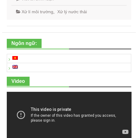
Xử lí môi trường
,
Xử lý nước thải
Ngôn ngữ:
Video