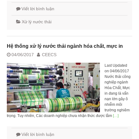
Viết lời bình luận
Xử lý nước thải
Hệ thống xử lý nước thải ngành hóa chất, mực in
04/06/2017
CEECS
Last Updated
on 04/06/2017
Nước thải công
nghiệp ngành
Hóa Chất, Mực
in đang là vấn
nạn lớn gây ô
nhiễm môi
trường nghiêm
trọng. Tuy nhiên, Các doanh nghiệp chưa nhận thức được tầm
[…]
Viết lời bình luận