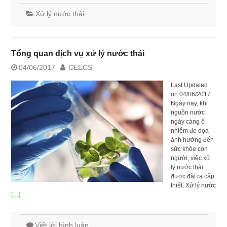
Xử lý nước thải
Tổng quan dịch vụ xử lý nước thải
04/06/2017
CEECS
Last Updated
on 04/06/2017
Ngày nay, khi
nguồn nước
ngày càng ô
nhiễm đe dọa
ảnh hưởng đến
sức khỏe con
người, việc xử
lý nước thải
được đặt ra cấp
thiết. Xử lý nước
[…]
Viết lời bình luận