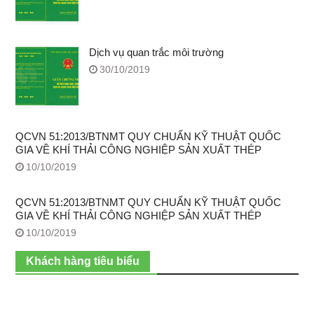
Dịch vụ quan trắc môi trường
30/10/2019
QCVN 51:2013/BTNMT QUY CHUẨN KỸ THUẬT QUỐC
GIA VỀ KHÍ THẢI CÔNG NGHIỆP SẢN XUẤT THÉP
10/10/2019
QCVN 51:2013/BTNMT QUY CHUẨN KỸ THUẬT QUỐC
GIA VỀ KHÍ THẢI CÔNG NGHIỆP SẢN XUẤT THÉP
10/10/2019
Khách hàng tiêu biểu