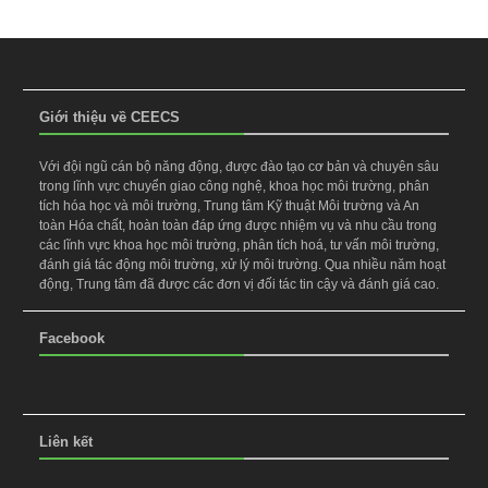
Giới thiệu về CEECS
Với đội ngũ cán bộ năng động, được đào tạo cơ bản và chuyên sâu
trong lĩnh vực chuyển giao công nghệ, khoa học môi trường, phân
tích hóa học và môi trường, Trung tâm Kỹ thuật Môi trường và An
toàn Hóa chất, hoàn toàn đáp ứng được nhiệm vụ và nhu cầu trong
các lĩnh vực khoa học môi trường, phân tích hoá, tư vấn môi trường,
đánh giá tác động môi trường, xử lý môi trường. Qua nhiều năm hoạt
động, Trung tâm đã được các đơn vị đối tác tin cậy và đánh giá cao.
Facebook
Liên kết