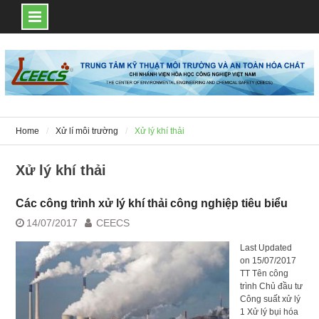
Skip
to
content
Home
Xử lí môi trường
Xử lý khí thải
Xử lý khí thải
Các công trình xử lý khí thải công nghiệp tiêu biểu
14/07/2017
CEECS
Last Updated
on 15/07/2017
TT Tên công
trình Chủ đầu tư
Công suất xử lý
1 Xử lý bụi hóa