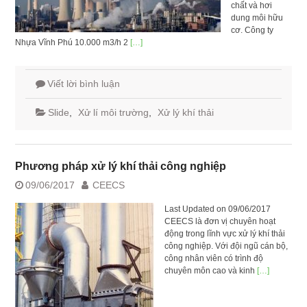
chất và hơi
dung môi hữu
cơ. Công ty
Nhựa Vĩnh Phú 10.000 m3/h 2
[…]
Viết lời bình luận
Slide
,
Xử lí môi trường
,
Xử lý khí thải
Phương pháp xử lý khí thải công nghiệp
09/06/2017
CEECS
Last Updated on 09/06/2017
CEECS là đơn vị chuyên hoạt
động trong lĩnh vực xử lý khí thải
công nghiệp. Với đội ngũ cán bộ,
công nhân viên có trình độ
chuyên môn cao và kinh
[…]