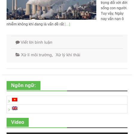
trọng đối với đời
sống con người.
Tuy vậy, Ngày
nay vấn nạn ô
nhiễm không khí đang là vấn đề rất
[…]
Viết lời bình luận
Xử lí môi trường
,
Xử lý khí thải
Ngôn ngữ:
Video