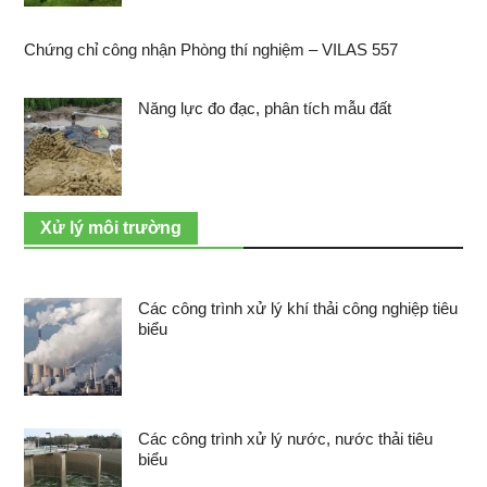
Chứng chỉ công nhận Phòng thí nghiệm – VILAS 557
Năng lực đo đạc, phân tích mẫu đất
Xử lý môi trường
Các công trình xử lý khí thải công nghiệp tiêu
biểu
Các công trình xử lý nước, nước thải tiêu
biểu