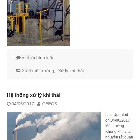
Viết lời bình luận
Xử lí môi trường
,
Xử lý khí thải
Hệ thống xử lý khí thải
04/06/2017
CEECS
Last Updated
on 04/06/2017
Môi trường
Không khí là tài
nguyên rất quan