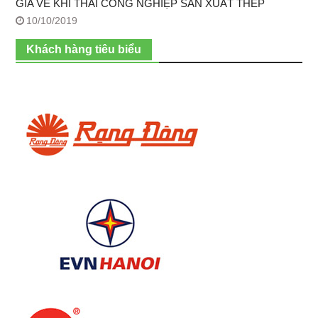
GIA VỀ KHÍ THẢI CÔNG NGHIỆP SẢN XUẤT THÉP
10/10/2019
Khách hàng tiêu biểu