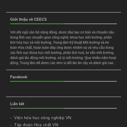
Giới thiệu về CEECS
Với đội ngũ cán bộ năng động, được đào tạo cơ bản và chuyên sâu
trong lĩnh vực chuyển giao công nghệ, khoa học môi trường, phân
tích hóa học và môi trường, Trung tâm Kỹ thuật Môi trường và An
toàn Hóa chất, hoàn toàn đáp ứng được nhiệm vụ và nhu cầu trong
các lĩnh vực khoa học môi trường, phân tích hoá, tư vấn môi trường,
đánh giá tác động môi trường, xử lý môi trường. Qua nhiều năm hoạt
động, Trung tâm đã được các đơn vị đối tác tin cậy và đánh giá cao.
Facebook
Liên kết
Viện hóa học công nghiệp VN
Tập đoàn Hóa chất VN