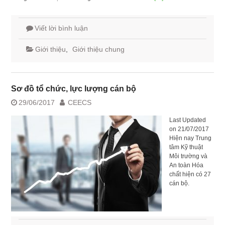
Viết lời bình luận
Giới thiệu
,
Giới thiệu chung
Sơ đồ tổ chức, lực lượng cán bộ
29/06/2017
CEECS
Last Updated
on 21/07/2017
Hiện nay Trung
tâm Kỹ thuật
Môi trường và
An toàn Hóa
chất hiện có 27
cán bộ.