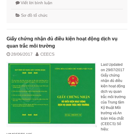
Viết lời bình luận
Sơ đồ tổ chức
Giấy chứng nhận đủ điều kiện hoạt động dịch vụ
quan trắc môi trường
28/06/2017
CEECS
Last Updated
on 29/07/2017
Giấy chứng
nhận đủ điều
kiện hoạt động
dịch vụ quan
trắc môi trường
của Trung tâm
Kỹ thuật Môi
trường và An
toàn Hóa chất
(CEECS) Số
hiệu: