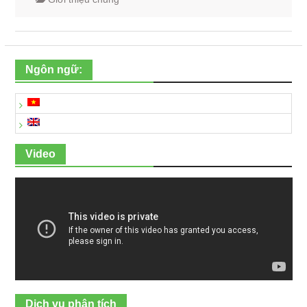
Ngôn ngữ:
Video
Dịch vụ phân tích