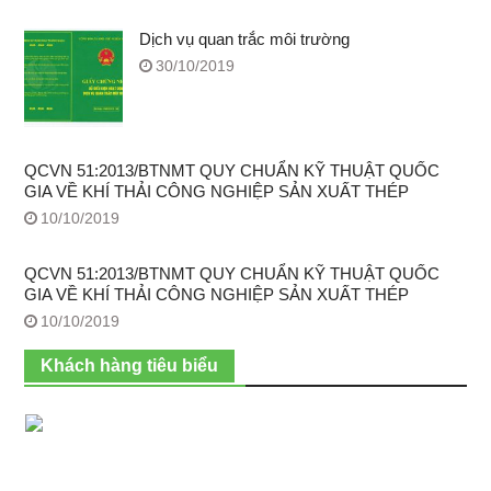
Dịch vụ quan trắc môi trường
30/10/2019
QCVN 51:2013/BTNMT QUY CHUẨN KỸ THUẬT QUỐC
GIA VỀ KHÍ THẢI CÔNG NGHIỆP SẢN XUẤT THÉP
10/10/2019
QCVN 51:2013/BTNMT QUY CHUẨN KỸ THUẬT QUỐC
GIA VỀ KHÍ THẢI CÔNG NGHIỆP SẢN XUẤT THÉP
10/10/2019
Khách hàng tiêu biểu