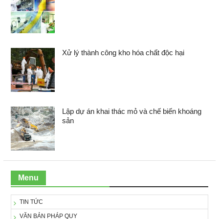
Xử lý thành công kho hóa chất độc hại
Lập dự án khai thác mỏ và chế biến khoáng
sản
Menu
TIN TỨC
VĂN BẢN PHÁP QUY