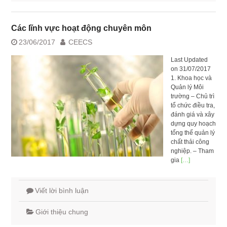
Các lĩnh vực hoạt động chuyên môn
23/06/2017
CEECS
Last Updated
on 31/07/2017
1. Khoa học và
Quản lý Môi
trường – Chủ trì
tổ chức điều tra,
đánh giá và xây
dựng quy hoạch
tổng thể quản lý
chất thải công
nghiệp. – Tham
gia
[…]
Viết lời bình luận
Giới thiệu chung