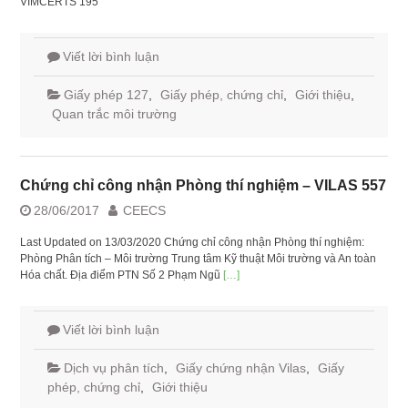
VIMCERTS 195
Viết lời bình luận
Giấy phép 127
,
Giấy phép, chứng chỉ
,
Giới thiệu
,
Quan trắc môi trường
Chứng chỉ công nhận Phòng thí nghiệm – VILAS 557
28/06/2017
CEECS
Last Updated on 13/03/2020 Chứng chỉ công nhận Phòng thí nghiệm:
Phòng Phân tích – Môi trường Trung tâm Kỹ thuật Môi trường và An toàn
Hóa chất. Địa điểm PTN Số 2 Phạm Ngũ
[…]
Viết lời bình luận
Dịch vụ phân tích
,
Giấy chứng nhận Vilas
,
Giấy
phép, chứng chỉ
,
Giới thiệu