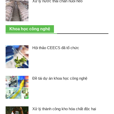
Xử lý nước thải chăn nuôi heo
Khoa học công nghệ
Hội thảo CEECS đã tổ chức
Đề tài dự án khoa học công nghệ
Xử lý thành công kho hóa chất độc hại