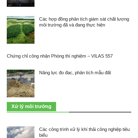
Các hợp đồng phân tích giám sát chất lượng
môi trường đã và đang thực hiện
Chứng chỉ công nhận Phòng thí nghiệm – VILAS 557
Năng lực đo đạc, phân tích mẫu đất
Xử lý môi trường
Các công trình xử lý khí thải công nghiệp tiêu
biểu