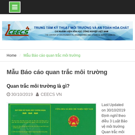
Skip
to
content
Home
Mẫu Báo cáo quan trắc môi trường
Mẫu Báo cáo quan trắc môi trường
Quan trắc môi trường là gì?
30/10/2019
CEECS VN
Last Updated
on 30/10/2019
Định nghĩ theo
điều 3 Luật Bảo
vệ môi trường
Quan trắc môi