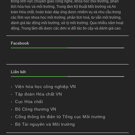
trong lĩnh vực chuyển giao công nghệ, khoa học môi trường, phân
tích hóa học và môi trường, Trung tâm Kỹ thuật Môi trường và An
toàn Hóa chất, hoàn toàn đáp ứng được nhiệm vụ và nhu cầu trong
các lĩnh vực khoa học môi trường, phân tích hoá, tư vấn môi trường,
đánh giá tác động môi trường, xử lý môi trường. Qua nhiều năm hoạt
động, Trung tâm đã được các đơn vị đối tác tin cậy và đánh giá cao.
Facebook
Liên kết
Viện hóa học công nghiệp VN
Tập đoàn Hóa chất VN
Cục Hóa chất
Bộ Công thương VN
Cổng thông tin điện tử Tổng cục Môi trường
Bộ Tài nguyên và Môi trường