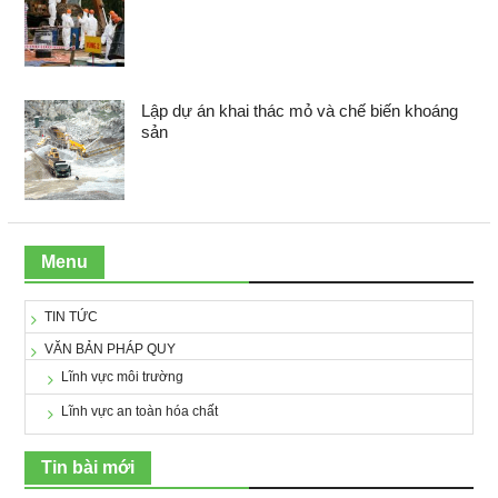
Lập dự án khai thác mỏ và chế biến khoáng
sản
Menu
TIN TỨC
VĂN BẢN PHÁP QUY
Lĩnh vực môi trường
Lĩnh vực an toàn hóa chất
Tin bài mới