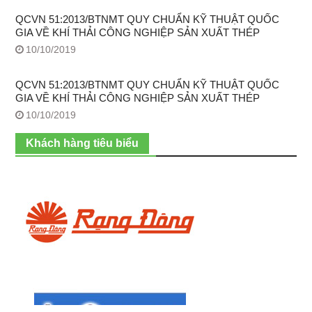
QCVN 51:2013/BTNMT QUY CHUẨN KỸ THUẬT QUỐC
GIA VỀ KHÍ THẢI CÔNG NGHIỆP SẢN XUẤT THÉP
10/10/2019
QCVN 51:2013/BTNMT QUY CHUẨN KỸ THUẬT QUỐC
GIA VỀ KHÍ THẢI CÔNG NGHIỆP SẢN XUẤT THÉP
10/10/2019
Khách hàng tiêu biểu