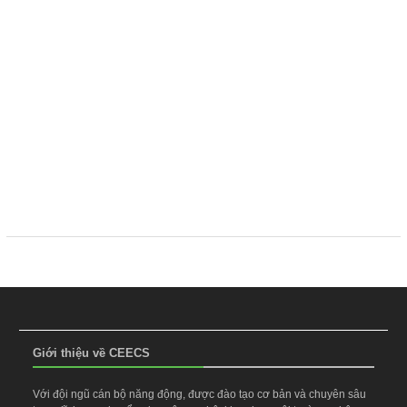
Giới thiệu về CEECS
Với đội ngũ cán bộ năng động, được đào tạo cơ bản và chuyên sâu