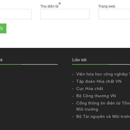
*
Thư điện tử
Trang web
ok
Liên kết
Viện hóa học công nghiệp
Tập đoàn Hóa chất VN
Cục Hóa chất
Bộ Công thương VN
Cổng thông tin điện tử Tổn
Môi trường
Bộ Tài nguyên và Môi trườ