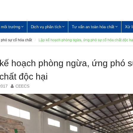
 môi trường
Dịch vụ phân tích
Tư vấn an toàn hóa chất
Xử l
phó sự cố hóa chất
Lập kế hoạch phòng ngừa, ứng phó sự cố hóa chất độc hạ
kế hoạch phòng ngừa, ứng phó s
chất độc hại
2017
CEECS