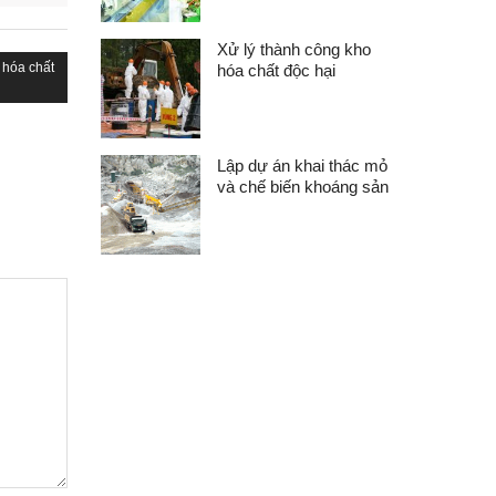
Xử lý thành công kho
 hóa chất
hóa chất độc hại
Lập dự án khai thác mỏ
và chế biến khoáng sản