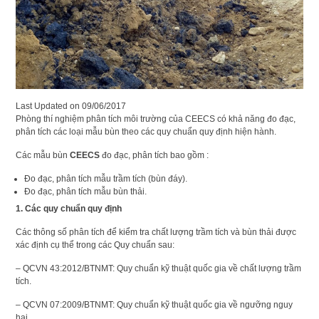
Last Updated on
09/06/2017
Phòng thí nghiệm phân tích môi trường của CEECS có khả năng đo đạc,
phân tích các loại mẫu bùn theo các quy chuẩn quy định hiện hành.
Các mẫu bùn
CEECS
đo đạc, phân tích bao gồm :
Đo đạc, phân tích mẫu trầm tích (bùn đáy).
Đo đạc, phân tích mẫu bùn thải.
1. Các quy chuẩn quy định
Các thông số phân tích để kiểm tra chất lượng trầm tích và bùn thải được
xác định cụ thể trong các Quy chuẩn sau:
– QCVN 43:2012/BTNMT: Quy chuẩn kỹ thuật quốc gia về chất lượng trầm
tích.
– QCVN 07:2009/BTNMT: Quy chuẩn kỹ thuật quốc gia về ngưỡng nguy
hại.