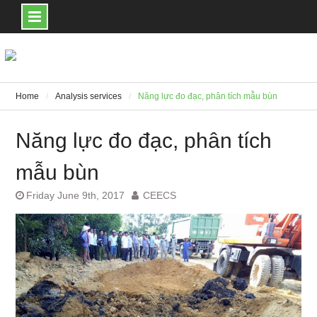
Skip
to
content
Home
Analysis services
Năng lực đo đạc, phân tích mẫu bùn
Năng lực đo đạc, phân tích
mẫu bùn
Friday June 9th, 2017
CEECS