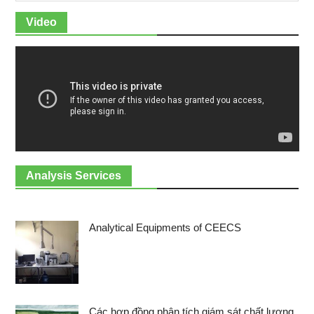
Video
Analysis Services
Analytical Equipments of CEECS
Các hợp đồng phân tích giám sát chất lượng