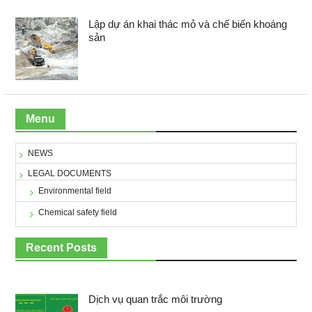
Lập dự án khai thác mỏ và chế biến khoáng
sản
Menu
NEWS
LEGAL DOCUMENTS
Environmental field
Chemical safety field
Recent Posts
Dịch vụ quan trắc môi trường