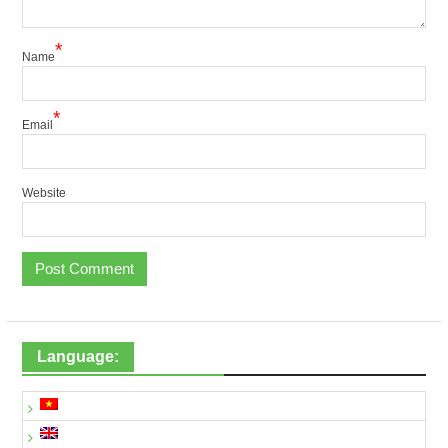
*
Name
*
Email
Website
Language: