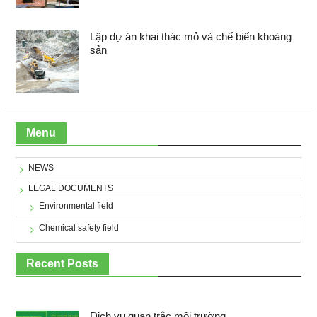
Lập dự án khai thác mỏ và chế biến khoáng
sản
Menu
NEWS
LEGAL DOCUMENTS
Environmental field
Chemical safety field
Recent Posts
Dịch vụ quan trắc môi trường