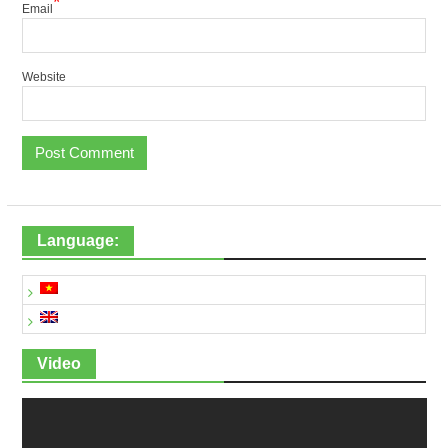
*
Email
Website
Language:
Video