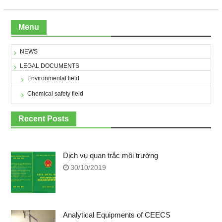
Menu
NEWS
LEGAL DOCUMENTS
Environmental field
Chemical safety field
Recent Posts
Dịch vụ quan trắc môi trường
30/10/2019
Analytical Equipments of CEECS