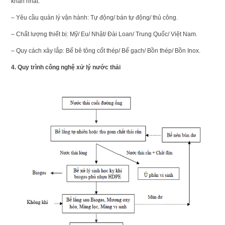
khăn nhất.
– Yêu cầu quản lý vận hành: Tự động/ bán tự động/ thủ công.
– Chất lượng thiết bị: Mỹ/ Eu/ Nhật/ Đài Loan/ Trung Quốc/ Việt Nam.
– Quy cách xây lắp: Bể bê tông cốt thép/ Bể gạch/ Bồn thép/ Bồn Inox.
4. Quy trình công nghệ xử lý nước thải