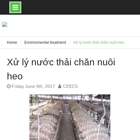
Skip
to
content
Home
Environmental treatment
Xử lý nước thải chăn nuôi heo
Xử lý nước thải chăn nuôi
heo
Friday June 9th, 2017
CEECS