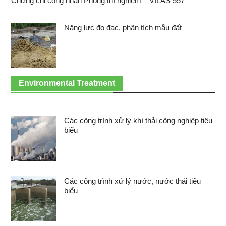
Chứng chỉ công nhận Phòng thí nghiệm – VILAS 557
Năng lực đo đạc, phân tích mẫu đất
Environmental Treatment
Các công trình xử lý khí thải công nghiệp tiêu
biểu
Các công trình xử lý nước, nước thải tiêu
biểu