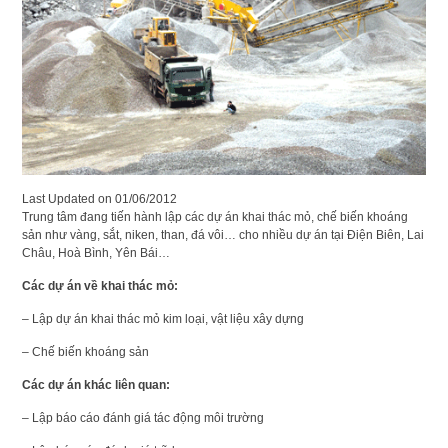
Last Updated on
01/06/2012
Trung tâm đang tiến hành lập các dự án khai thác mỏ, chế biến khoáng
sản như vàng, sắt, niken, than, đá vôi… cho nhiều dự án tại Điện Biên, Lai
Châu, Hoà Bình, Yên Bái…
Các dự án về khai thác mỏ:
– Lập dự án khai thác mỏ kim loại, vật liệu xây dựng
– Chế biến khoáng sản
Các dự án khác liên quan:
– Lập báo cáo đánh giá tác động môi trường