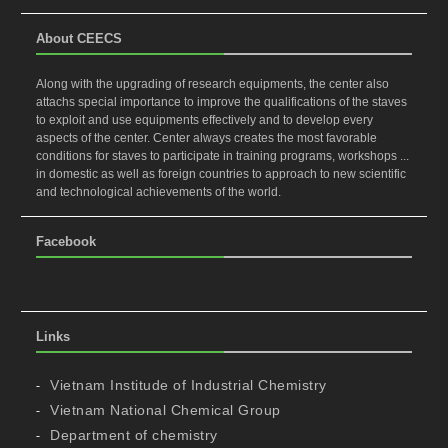
About CEECS
Along with the upgrading of research equipments, the center also
attachs special importance to improve the qualifications of the staves
to exploit and use equipments effectively and to develop every
aspects of the center. Center always creates the most favorable
conditions for staves to participate in training programs, workshops ...
in domestic as well as foreign countries to approach to new scientific
and technological achievements of the world.
Facebook
Links
Vietnam Institude of Industrial Chemistry
Vietnam National Chemical Group
Department of chemistry