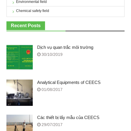
Environmental field
Chemical safety field
Recent Posts
Dịch vụ quan trắc môi trường
30/10/2019
Analytical Equipments of CEECS
01/08/2017
Các thiết bị lấy mẫu của CEECS
29/07/2017