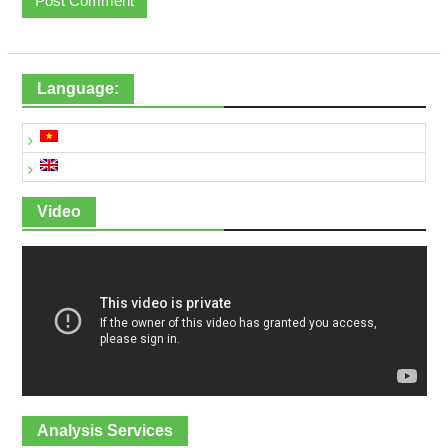
Language:
Video
Analysis Services