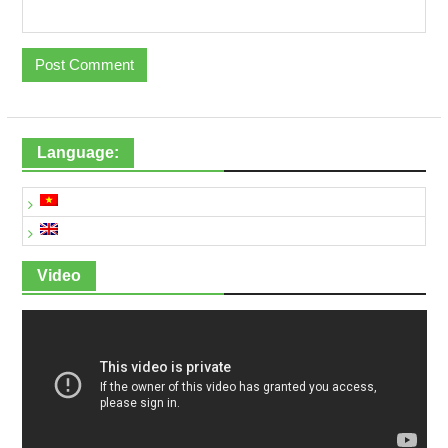
Language:
Video