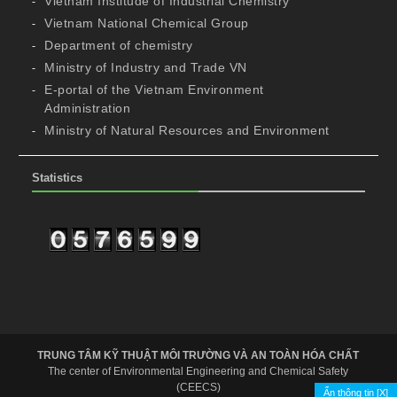
Vietnam Institude of Industrial Chemistry
Vietnam National Chemical Group
Department of chemistry
Ministry of Industry and Trade VN
E-portal of the Vietnam Environment
Administration
Ministry of Natural Resources and Environment
Statistics
TRUNG TÂM KỸ THUẬT MÔI TRƯỜNG VÀ AN TOÀN HÓA CHẤT
The center of Environmental Engineering and Chemical Safety
(CEECS)
Ẩn thông tin [X]