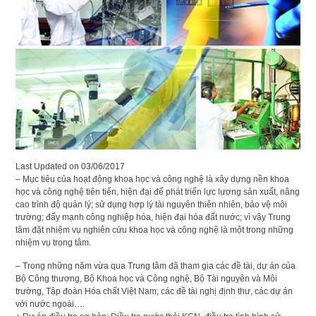
Last Updated on
03/06/2017
– Mục tiêu của hoạt động khoa học và công nghệ là xây dựng nền khoa
học và công nghệ tiên tiến, hiện đại để phát triển lực lượng sản xuất, nâng
cao trình độ quản lý; sử dụng hợp lý tài nguyên thiên nhiên, bảo vệ môi
trường; đẩy mạnh công nghiệp hóa, hiện đại hóa đất nước; vì vậy Trung
tâm đặt nhiệm vụ nghiên cứu khoa học và công nghệ là một trong những
nhiệm vụ trọng tâm.
– Trong những năm vừa qua Trung tâm đã tham gia các đề tài, dự án của
Bộ Công thương, Bộ Khoa học và Công nghệ, Bộ Tài nguyên và Môi
trường, Tập đoàn Hóa chất Việt Nam, các đề tài nghị định thư, các dự án
với nước ngoài….