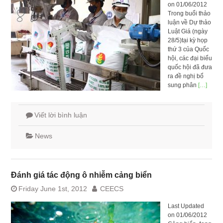
on 01/06/2012
Trong buổi thảo
luận về Dự thảo
Luật Giá (ngày
28/5)tại kỳ họp
thứ 3 của Quốc
hội, các đại biểu
quốc hội đã đưa
ra đề nghị bổ
sung phân
[…]
Viết lời bình luận
News
Đánh giá tác động ô nhiễm cảng biển
Friday June 1st, 2012
CEECS
Last Updated
on 01/06/2012