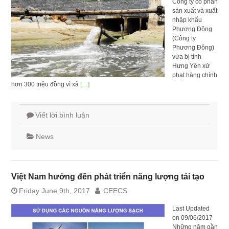
Công ty cổ phần
sản xuất và xuất
nhập khẩu
Phương Đông
(Công ty
Phương Đông)
vừa bị tỉnh
Hưng Yên xử
phạt hàng chính
hơn 300 triệu đồng vì xả
[…]
Viết lời bình luận
News
Việt Nam hướng đến phát triển năng lượng tái tạo
Friday June 9th, 2017
CEECS
Last Updated
on 09/06/2017
Những năm gần