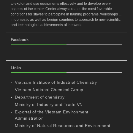
to exploit and use equipments effectively and to develop every
aspects of the center. Center always creates the most favorable
conditions for staves to participate in training programs, workshops ...
in domestic as well as foreign countries to approach to new scientific
and technological achievements of the world.
Facebook
Links
Vietnam Institude of Industrial Chemistry
Vietnam National Chemical Group
Department of chemistry
Ministry of Industry and Trade VN
E-portal of the Vietnam Environment
Administration
Ministry of Natural Resources and Environment