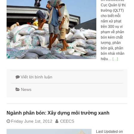
Cục Quản lý thị
trường (QLTT)
cho biết mỗi
năm xử phạt
trên 300 vụ vi
phạm về phân
bón kém chất
lượng, phân
bón giả, phân
bón nhái nhãn
hiệu…
[…]
Viết lời bình luận
News
Ngành phân bón: Xây dựng môi trường xanh
Friday June 1st, 2012
CEECS
Last Updated on