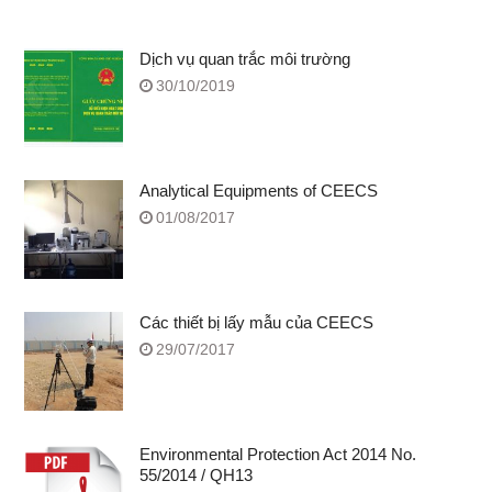
Dịch vụ quan trắc môi trường
30/10/2019
Analytical Equipments of CEECS
01/08/2017
Các thiết bị lấy mẫu của CEECS
29/07/2017
Environmental Protection Act 2014 No.
55/2014 / QH13