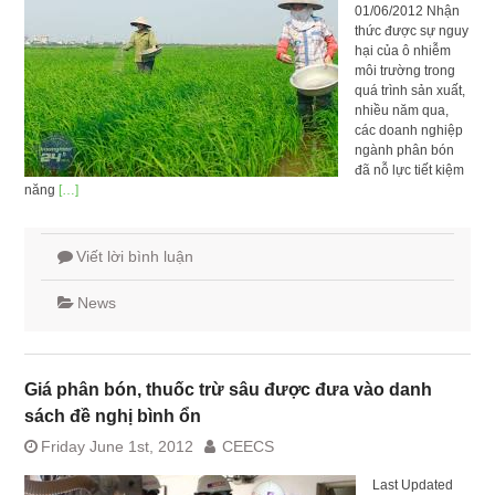
01/06/2012 Nhận
thức được sự nguy
hại của ô nhiễm
môi trường trong
quá trình sản xuất,
nhiều năm qua,
các doanh nghiệp
ngành phân bón
đã nỗ lực tiết kiệm
năng
[…]
Viết lời bình luận
News
Giá phân bón, thuốc trừ sâu được đưa vào danh
sách đề nghị bình ổn
Friday June 1st, 2012
CEECS
Last Updated