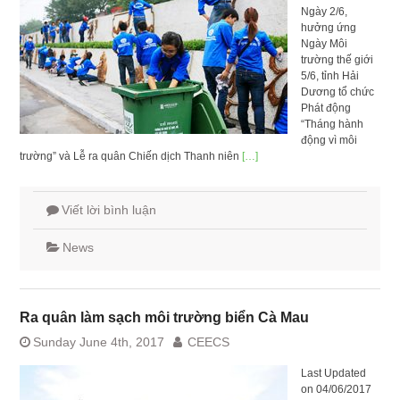
Ngày 2/6,
hưởng ứng
Ngày Môi
trường thế giới
5/6, tỉnh Hải
Dương tổ chức
Phát động
“Tháng hành
động vì môi
trường” và Lễ ra quân Chiến dịch Thanh niên
[…]
Viết lời bình luận
News
Ra quân làm sạch môi trường biển Cà Mau
Sunday June 4th, 2017
CEECS
Last Updated
on 04/06/2017