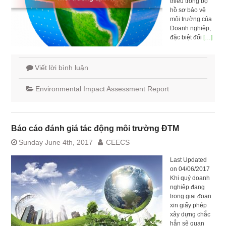
thiếu trong bộ
hồ sơ bảo vệ
môi trường của
Doanh nghiệp,
đặc biệt đối
[…]
Viết lời bình luận
Environmental Impact Assessment Report
Báo cáo đánh giá tác động môi trường ĐTM
Sunday June 4th, 2017
CEECS
Last Updated
on 04/06/2017
Khi quý doanh
nghiệp đang
trong giai đoạn
xin giấy phép
xây dựng chắc
hẳn sẽ quan