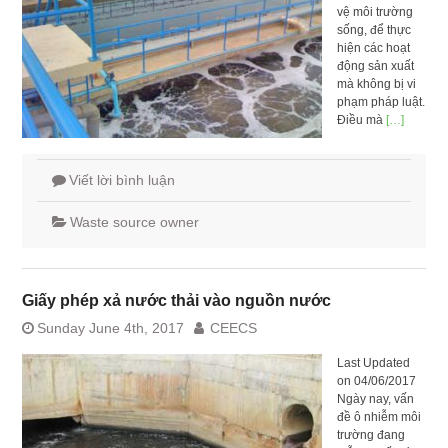
vệ môi trường
sống, để thực
hiện các hoạt
động sản xuất
mà không bị vi
phạm pháp luật.
Điều mà
[…]
Viết lời bình luận
Waste source owner
Giấy phép xả nước thải vào nguồn nước
Sunday June 4th, 2017
CEECS
Last Updated
on 04/06/2017
Ngày nay, vấn
đề ô nhiễm môi
trường đang