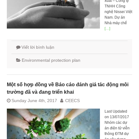
xuất – Công ty
TNHH Công
nghệ Nissei Việt
Nam. Dự án
Nhà máy chế
[…]
Viết lời bình luận
Environmental protection plan
Một số hợp đồng về Báo cáo đánh giá tác động môi
trường đã và đang triển khai
Sunday June 4th, 2017
CEECS
Last Updated
on 13/07/2017
Nhóm các dự
án điện tử viễn
thông ĐTM dự