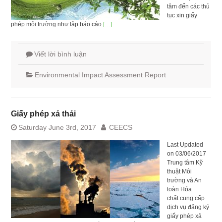
tâm đến các thủ
tục xin giấy
phép môi trường như lập báo cáo
[…]
Viết lời bình luận
Environmental Impact Assessment Report
Giấy phép xả thải
Saturday June 3rd, 2017
CEECS
Last Updated
on 03/06/2017
Trung tâm Kỹ
thuật Môi
trường và An
toàn Hóa
chất cung cấp
dịch vụ đăng ký
giấy phép xả