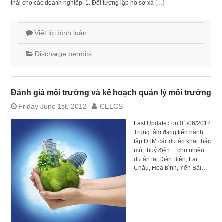
thải cho các doanh nghiệp. 1. Đối tượng lập hồ sơ xả
[…]
Viết lời bình luận
Discharge permits
Đánh giá môi trường và kế hoạch quản lý môi trường
Friday June 1st, 2012
CEECS
Last Updated on 01/06/2012
Trung tâm đang tiến hành
lập ĐTM các dự án khai thác
mỏ, thuỷ điện… cho nhiều
dự án tại Điện Biên, Lai
Châu, Hoà Bình, Yến Bái…