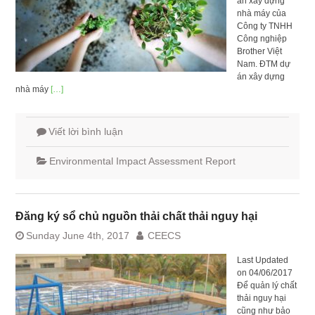
án xây dựng
nhà máy của
Công ty TNHH
Công nghiệp
Brother Việt
Nam. ĐTM dự
án xây dựng
nhà máy
[…]
Viết lời bình luận
Environmental Impact Assessment Report
Đăng ký sổ chủ nguồn thải chất thải nguy hại
Sunday June 4th, 2017
CEECS
Last Updated
on 04/06/2017
Để quản lý chất
thải nguy hại
cũng như bảo