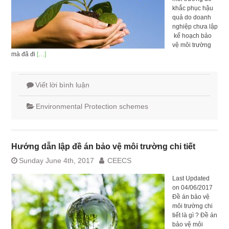
khắc phục hậu
quả do doanh
nghiệp chưa lập
kế hoạch bảo
vệ môi trường
mà đã đi
[…]
Viết lời bình luận
Environmental Protection schemes
Hướng dẫn lập đề án bảo vệ môi trường chi tiết
Sunday June 4th, 2017
CEECS
Last Updated
on 04/06/2017
Đề án bảo vệ
môi trường chi
tiết là gì ? Đề án
bảo vệ môi