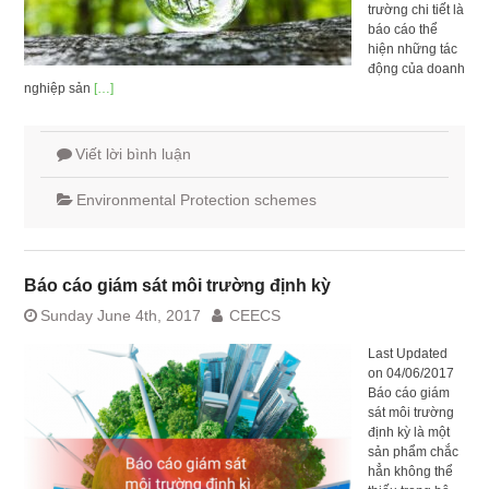
trường chi tiết là
báo cáo thể
hiện những tác
động của doanh
nghiệp sản
[…]
Viết lời bình luận
Environmental Protection schemes
Báo cáo giám sát môi trường định kỳ
Sunday June 4th, 2017
CEECS
Last Updated
on 04/06/2017
Báo cáo giám
sát môi trường
định kỳ là một
sản phẩm chắc
hẳn không thể