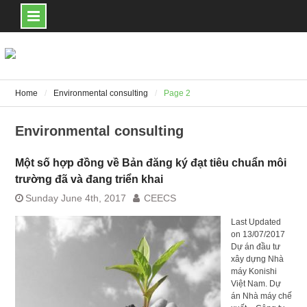
Skip
to
content
Home
Environmental consulting
Page 2
Environmental consulting
Một số hợp đồng về Bản đăng ký đạt tiêu chuẩn môi
trường đã và đang triển khai
Sunday June 4th, 2017
CEECS
Last Updated
on 13/07/2017
Dự án đầu tư
xây dựng Nhà
máy Konishi
Việt Nam. Dự
án Nhà máy chế