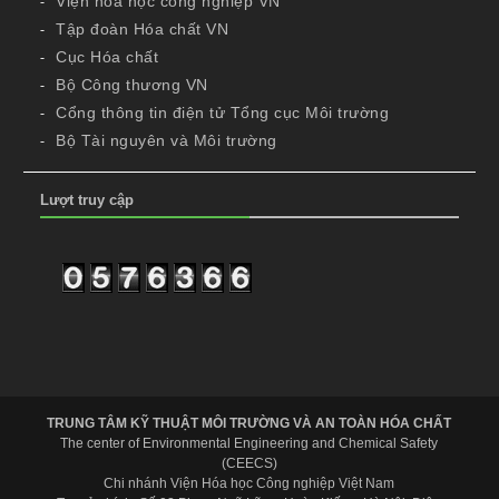
Viện hóa học công nghiệp VN
Tập đoàn Hóa chất VN
Cục Hóa chất
Bộ Công thương VN
Cổng thông tin điện tử Tổng cục Môi trường
Bộ Tài nguyên và Môi trường
Lượt truy cập
TRUNG TÂM KỸ THUẬT MÔI TRƯỜNG VÀ AN TOÀN HÓA CHẤT
The center of Environmental Engineering and Chemical Safety
(CEECS)
Chi nhánh Viện Hóa học Công nghiệp Việt Nam