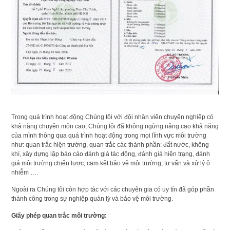
Trong quá trình hoạt động Chúng tôi với đội nhân viên chuyên nghiệp có
khả năng chuyên môn cao, Chúng tôi đã không ngừng nâng cao khả năng
của mình thông qua quá trình hoạt động trong mọi lĩnh vực môi trường
như: quan trắc hiện trường, quan trắc các thành phần: đất nước, không
khí, xây dựng lập báo cáo đánh giá tác động, đánh giá hiện trạng, đánh
giá môi trường chiến lược, cam kết bảo vệ môi trường, tư vấn và xử lý ô
nhiễm ….
Ngoài ra Chúng tôi còn hợp tác với các chuyên gia có uy tín đã góp phần
thành công trong sự nghiệp quản lý và bảo vệ môi trường.
Giấy phép quan trắc môi trường: