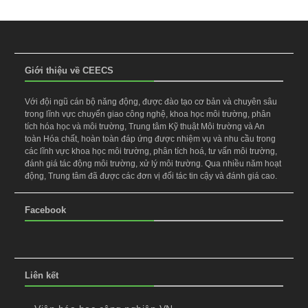
Giới thiệu về CEECS
Với đội ngũ cán bộ năng động, được đào tạo cơ bản và chuyên sâu
trong lĩnh vực chuyển giao công nghệ, khoa học môi trường, phân
tích hóa học và môi trường, Trung tâm Kỹ thuật Môi trường và An
toàn Hóa chất, hoàn toàn đáp ứng được nhiệm vụ và nhu cầu trong
các lĩnh vực khoa học môi trường, phân tích hoá, tư vấn môi trường,
đánh giá tác động môi trường, xử lý môi trường. Qua nhiều năm hoạt
động, Trung tâm đã được các đơn vị đối tác tin cậy và đánh giá cao.
Facebook
Liên kết