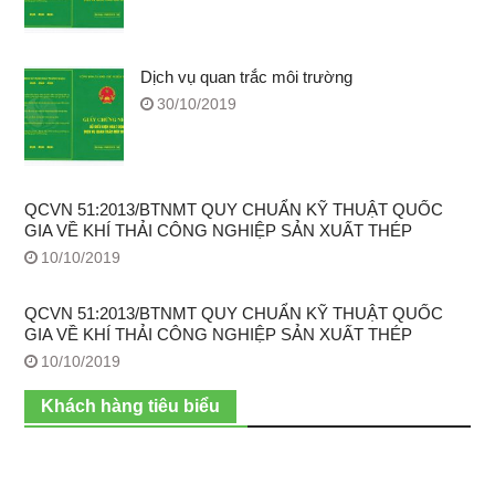
Dịch vụ quan trắc môi trường
30/10/2019
QCVN 51:2013/BTNMT QUY CHUẨN KỸ THUẬT QUỐC
GIA VỀ KHÍ THẢI CÔNG NGHIỆP SẢN XUẤT THÉP
10/10/2019
QCVN 51:2013/BTNMT QUY CHUẨN KỸ THUẬT QUỐC
GIA VỀ KHÍ THẢI CÔNG NGHIỆP SẢN XUẤT THÉP
10/10/2019
Khách hàng tiêu biểu