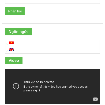
Ngôn ngữ:
Video